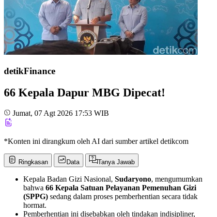
detikFinance
66 Kepala Dapur MBG Dipecat!
Jumat, 07 Agt 2026 17:53 WIB
*Konten ini dirangkum oleh AI dari sumber artikel detikcom
Ringkasan
Data
Tanya Jawab
Kepala Badan Gizi Nasional,
Sudaryono
, mengumumkan
bahwa
66 Kepala Satuan Pelayanan Pemenuhan Gizi
(SPPG)
sedang dalam proses pemberhentian secara tidak
hormat.
Pemberhentian ini disebabkan oleh tindakan indisipliner,