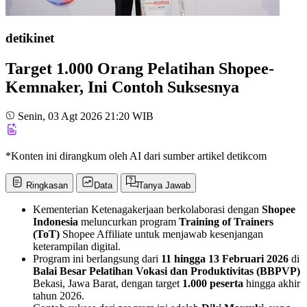
detikinet
Target 1.000 Orang Pelatihan Shopee-
Kemnaker, Ini Contoh Suksesnya
Senin, 03 Agt 2026 21:20 WIB
*Konten ini dirangkum oleh AI dari sumber artikel detikcom
Ringkasan
Data
Tanya Jawab
Kementerian Ketenagakerjaan berkolaborasi dengan
Shopee
Indonesia
meluncurkan program
Training of Trainers
(ToT)
Shopee Affiliate untuk menjawab kesenjangan
keterampilan digital.
Program ini berlangsung dari
11 hingga 13 Februari 2026
di
Balai Besar Pelatihan Vokasi dan Produktivitas (BBPVP)
Bekasi, Jawa Barat, dengan target
1.000 peserta
hingga akhir
tahun 2026.