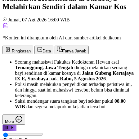
Melahirkan Sendiri dalam Kamar Kos
Jumat, 07 Agt 2026 16:00 WIB
*Konten ini dirangkum oleh AI dari sumber artikel detikcom
Ringkasan
Data
Tanya Jawab
Seorang mahasiswi Fakultas Kedokteran Hewan asal
Temanggung, Jawa Tengah
diduga melahirkan seorang
bayi sendirian di kamar kosnya di
Jalan Gubeng Kertajaya
IX E, Surabaya
pada
Rabu, 5 Agustus 2026
.
Polisi masih melakukan penyelidikan terhadap peristiwa ini,
dan hingga saat ini mahasiswi tersebut belum bisa dimintai
keterangan.
Saksi mendengar suara tangisan bayi sekitar pukul
08.00
WIB
dan segera melaporkan kejadian tersebut.
More