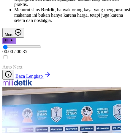
praktis.
Menurut situs
Reddit
, banyak orang kaya yang mengonsumsi
makanan ini bukan hanya karena harga, tetapi juga karena
selera dan nostalgia.
More
00:00
/
00:35
Auto Next
Baca Lengkap