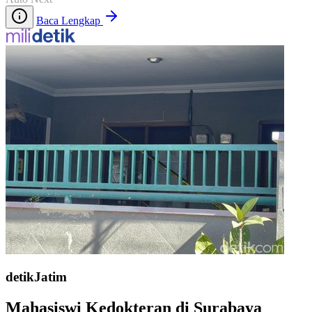
Baca Lengkap
detikJatim
Mahasiswi Kedokteran di Surabaya