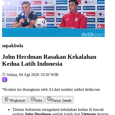
sepakbola
John Herdman Rasakan Kekalahan
Kedua Latih Indonesia
Selasa, 04 Agt 2026 10:20 WIB
*Konten ini dirangkum oleh AI dari sumber artikel detikcom
Ringkasan
Data
Tanya Jawab
Timnas Indonesia mengalami kekalahan kedua di bawah
asuhan
John Herdman
setelah kalah dari
Vietnam
dengan