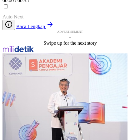
00:00
/
00:35
Auto Next
Baca Lengkap
ADVERTISEMENT
Swipe up for the next story