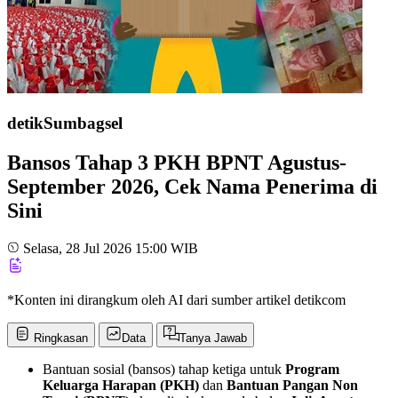
detikSumbagsel
Bansos Tahap 3 PKH BPNT Agustus-
September 2026, Cek Nama Penerima di
Sini
Selasa, 28 Jul 2026 15:00 WIB
*Konten ini dirangkum oleh AI dari sumber artikel detikcom
Ringkasan
Data
Tanya Jawab
Bantuan sosial (bansos) tahap ketiga untuk
Program
Keluarga Harapan (PKH)
dan
Bantuan Pangan Non