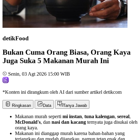
detikFood
Bukan Cuma Orang Biasa, Orang Kaya
Juga Suka 5 Makanan Murah Ini
Senin, 03 Agt 2026 15:00 WIB
*Konten ini dirangkum oleh AI dari sumber artikel detikcom
Ringkasan
Data
Tanya Jawab
Makanan murah seperti
mi instan
,
tuna kalengan
,
sereal
,
McDonald's
, dan
nasi dan kacang
ternyata juga disukai oleh
orang kaya.
Makanan ini dianggap murah karena bahan-bahan yang
terjangkau dan mudah dijangkau, namun tetap enak dan