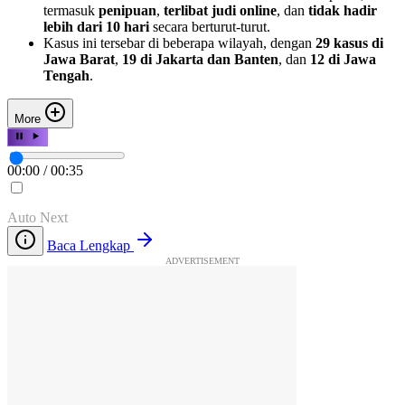
termasuk
penipuan
,
terlibat judi online
, dan
tidak hadir
lebih dari 10 hari
secara berturut-turut.
Kasus ini tersebar di beberapa wilayah, dengan
29 kasus di
Jawa Barat
,
19 di Jakarta dan Banten
, dan
12 di Jawa
Tengah
.
More
00:00
/
00:35
Auto Next
Baca Lengkap
ADVERTISEMENT